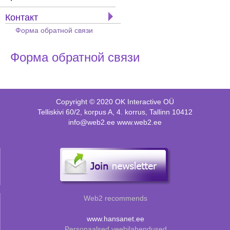
Контакт
Форма обратной связи
Форма обратной связи
Copyright © 2020 OK Interactive OÜ
Telliskivi 60/2, korpus A, 4. korrus, Tallinn 10412
info@web2.ee www.web2.ee
Web2 recommends
www.hansanet.ee
Personaalsed veebilahendused