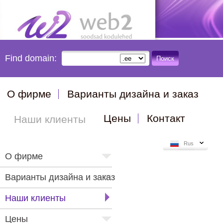
Find domain:
Поиск
О фирме
Варианты дизайна и заказ
Цены
Контакт
Наши клиенты
Rus
О фирме
Варианты дизайна и заказ
Наши клиенты
Цены