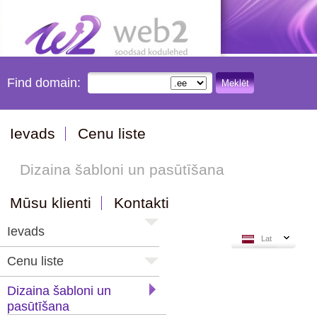
Find domain:
Meklēt
Ievads
Cenu liste
Dizaina šabloni un pasūtīšana
Mūsu klienti
Kontakti
Ievads
Lat
Cenu liste
Dizaina šabloni un
pasūtīšana