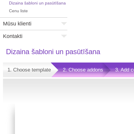
Dizaina šabloni un pasūtīšana
Cenu liste
Mūsu klienti
Kontakti
Dizaina šabloni un pasūtīšana
1. Choose template
2. Choose addons
3. Add c