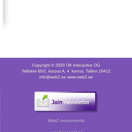
Copyright © 2020 OK Interactive OÜ
Telliskivi 60/2, korpus A, 4. korrus, Tallinn 10412
info@web2.ee www.web2.ee
Web2 recommends