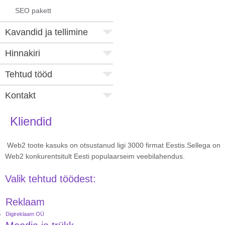
SEO pakett
Kavandid ja tellimine
Hinnakiri
Tehtud tööd
Kontakt
Kliendid
Web2 toote kasuks on otsustanud ligi 3000 firmat Eestis.Sellega on
Web2 konkurentsitult Eesti populaarseim veebilahendus.
Valik tehtud töödest:
Reklaam
Digireklaam OÜ