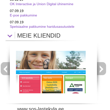
OK Interactive ja Union Digital ühinemine
07.09.19
E-poe pakkumine
07.09.19
Spetsiaalne pakkumine haridusasutustele
MEIE KLIENDID
www.sos-lastekyla.ee